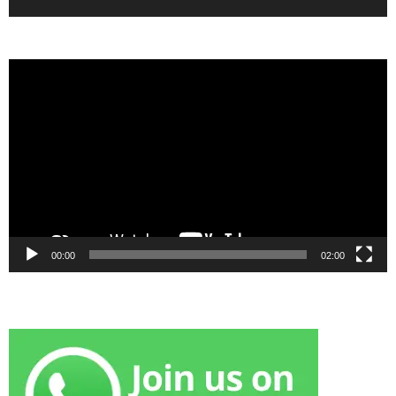
Video
Player
00:00
02:00