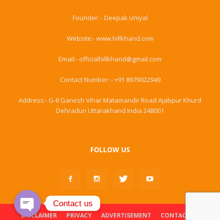
Founder: - Deepak Uniyal
Website:- www.hillkhand.com
Email:- officialhillkhand@gmail.com
Contact Number :- +91 8979022949
Address:- G-8 Ganesh Vihar Matamandir Road Ajabpur Khurd
Dehradun Uttarakhand India 248001
FOLLOW US
Contact us
DISCLAIMER
PRIVACY
ADVERTISEMENT
CONTACT US