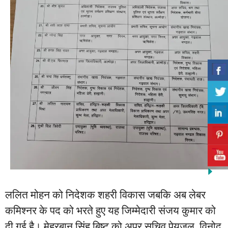
ललित मोहन को निदेशक शहरी विकास जबकि अब लेबर
कमिश्नर के पद को भरते हुए यह जिम्मेदारी संजय कुमार को
दी गई है। मेहरबान सिंह बिष्ट को अपर सचिव पेयजल, विनोद