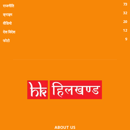
73
राजनीति
32
क्राइम
20
वीडियो
12
देश विदेश
9
फोटो
ABOUT US