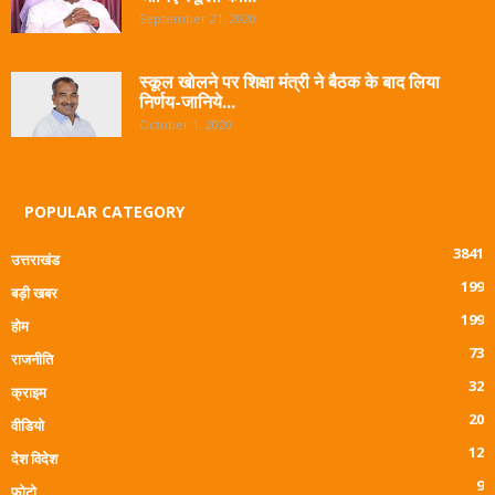
September 21, 2020
स्कूल खोलने पर शिक्षा मंत्री ने बैठक के बाद लिया
निर्णय-जानिये...
October 1, 2020
POPULAR CATEGORY
3841
उत्तराखंड
199
बड़ी खबर
199
होम
73
राजनीति
32
क्राइम
20
वीडियो
12
देश विदेश
9
फोटो