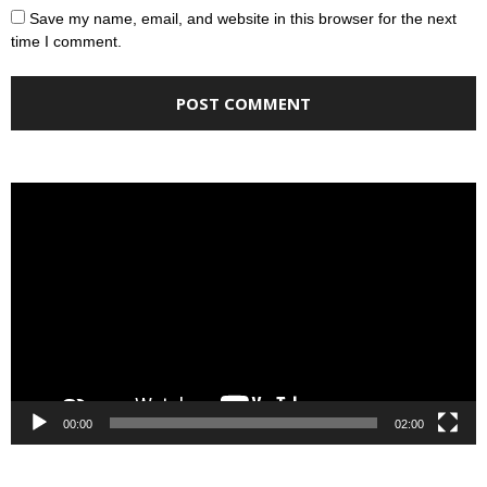
Save my name, email, and website in this browser for the next
time I comment.
Video
Player
00:00
02:00