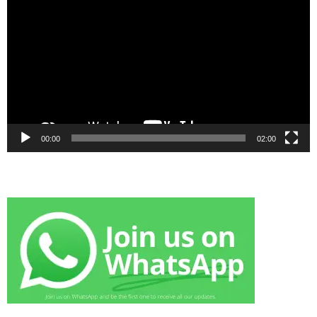
Player
00:00
02:00