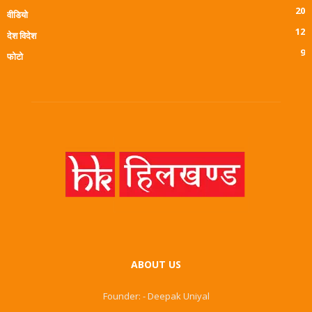
20
वीडियो
12
देश विदेश
9
फोटो
ABOUT US
Founder: - Deepak Uniyal