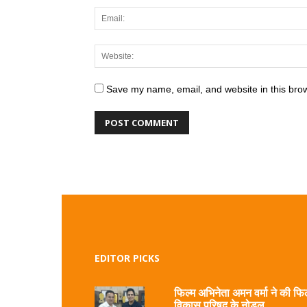
Save my name, email, and website in this brow
EDITOR PICKS
फिल्म अभिनेता अमन वर्मा ने की फिल
विकास परिषद के नोडल...