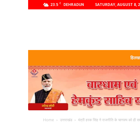
C
23.5
SATURDAY, AUGUST 8, 
DEHRADUN
हिलखण
Home
उत्तराखंड
मंत्री हरक सिंह ने राजनीति के चाणक्य को ही 