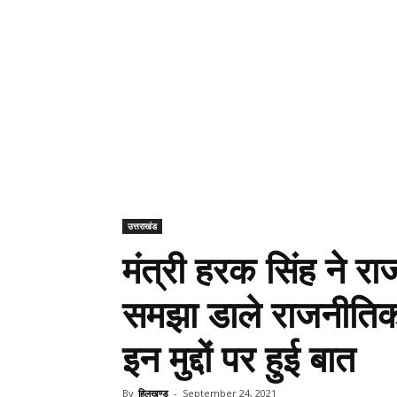
उत्तराखंड
मंत्री हरक सिंह ने र
समझा डाले राजनीति
इन मुद्दों पर हुई बात
By
हिलखण्ड
-
September 24, 2021