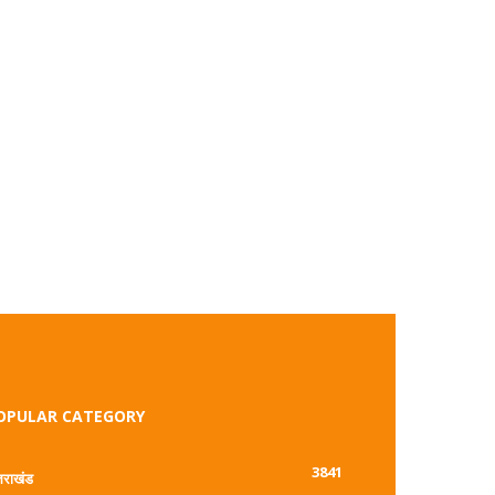
OPULAR CATEGORY
3841
्तराखंड