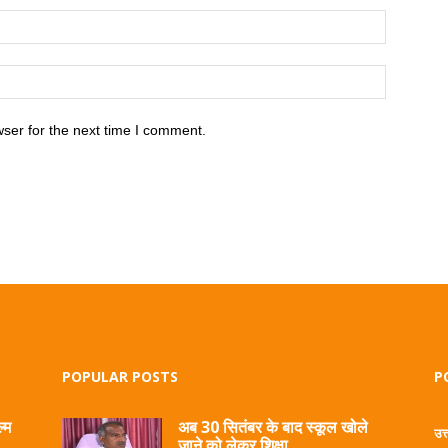
ser for the next time I comment.
POPULAR POSTS
P
्म
अब 30 सितंबर के बाद स्कूल खोले
उत
जाने को लेकर शिक्षा...