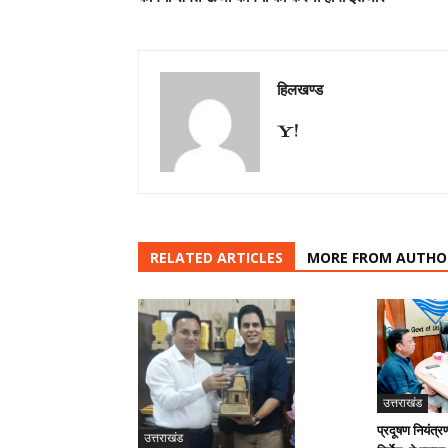
हिलखण्ड
RELATED ARTICLES
MORE FROM AUTHO
उत्तराखंड
प्रदूषण नियंत्र
उत्तराखंड