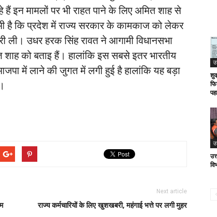
े हैं इन मामलों पर भी राहत पाने के लिए अमित शाह से
 है कि प्रदेश में राज्य सरकार के कामकाज को लेकर
ारी ली। उधर हरक सिंह रावत ने आगामी विधानसभा
ित शाह को बताइ हैं। हालांकि इस सबसे इतर भारतीय
उ
भाजपा में लाने की जुगत में लगी हुई है हालांकि यह बड़ा
शु
ा।
फि
पह
उ
उत्
वि
Next article
गम
राज्य कर्मचारियों के लिए खुशखबरी, महंगाई भत्ते पर लगी मुहर