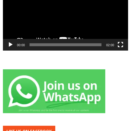
00:00
02:00