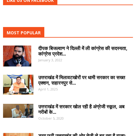
LIKE US ON FACEBOOK
MOST POPULAR
दीपक बिजल्वाण ने दिल्ली में ली कांग्रेस की सदस्यता,
कांग्रेस प्रदेश...
January 3, 2022
उत्तराखंड में मिलावटखोरों पर धामी सरकार का सख्त
एक्शन, सहारनपुर से...
April 1, 2025
उत्तराखंड में सरकार खोल रही है अंग्रेजी स्कूल, अब
गरीबों के...
October 5, 2020
ड्रग फ्री उत्तराखंड की ओर तेजी से बढ़ रहा है राज्य:...