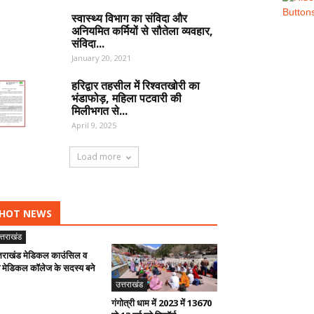
स्वास्थ्य विभाग का संविदा और
अनियमित कर्मियों से सौतेला व्यवहार,
संविदा...
January 20, 2021
हरिद्वार तहसील में रिश्वतखोरी का
भंडाफोड़, महिला पटवारी की
मिलीभगत से...
April 9, 2025
Load more
HOT NEWS
त्तराखंड
्तराखंड मेडिकल काउंसिल व
न मेडिकल कॉलेज के सदस्य बने
उत्तराखंड
गंगोत्री धाम में 2023 में 13670