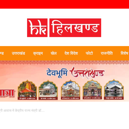
्ड
उत्तराखंड
क्राइम
खेल
देश विदेश
फोटो
राजनीति
विशेष
हिलखण्ड
्री आवास में केंद्रीय राज्य मंत्री डॉ....