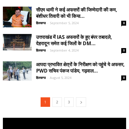
सीएम धामी ने कई अफसरों की जिम्मेदारी की कम,
बंशीधर तिवारी को भी किया...
हिलखण्ड
-
September 5, 2024
0
उत्तराखंड में IAS अफसरों के हुए बंपर तबादले,
देहरादून समेत कई जिलों के DM...
हिलखण्ड
-
September 4, 2024
0
आपदा प्रभावित क्षेत्रों के निरीक्षण को पहुंचे ये अफसर,
PWD सचिव पंकज पांडेय, गढ़वाल...
हिलखण्ड
-
August 5, 2024
0
1
2
3
Video
Player