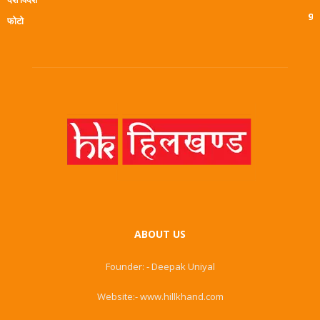
9
फोटो
ABOUT US
Founder: - Deepak Uniyal
Website:- www.hillkhand.com