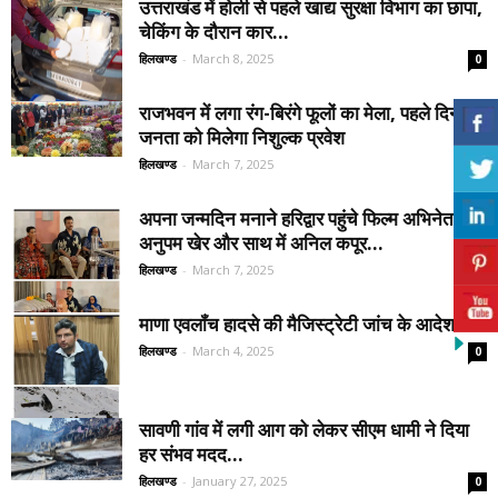
उत्तराखंड में होली से पहले खाद्य सुरक्षा विभाग का छापा,
चेकिंग के दौरान कार...
हिलखण्ड
-
March 8, 2025
0
राजभवन में लगा रंग-बिरंगे फूलों का मेला, पहले दिन
जनता को मिलेगा निशुल्क प्रवेश
हिलखण्ड
-
March 7, 2025
0
अपना जन्मदिन मनाने हरिद्वार पहुंचे फिल्म अभिनेता
अनुपम खेर और साथ में अनिल कपूर...
हिलखण्ड
-
March 7, 2025
0
माणा एवलॉंच हादसे की मैजिस्ट्रेटी जांच के आदेश
हिलखण्ड
-
March 4, 2025
0
सावणी गांव में लगी आग को लेकर सीएम धामी ने दिया
हर संभव मदद...
हिलखण्ड
-
January 27, 2025
0