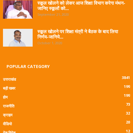
स्कूल खोलने को लेकर आज शिक्षा विभाग करेगा मंथन-
जानिए स्कूलों को...
September 21, 2020
स्कूल खोलने पर शिक्षा मंत्री ने बैठक के बाद लिया
निर्णय-जानिये...
October 1, 2020
POPULAR CATEGORY
3841
उत्तराखंड
199
बड़ी खबर
199
होम
73
राजनीति
32
क्राइम
20
वीडियो
12
देश विदेश