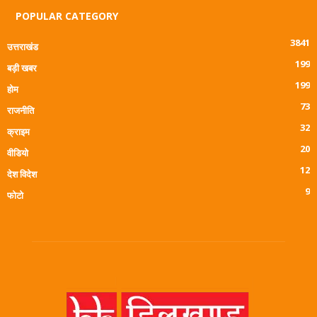
POPULAR CATEGORY
3841
उत्तराखंड
199
बड़ी खबर
199
होम
73
राजनीति
32
क्राइम
20
वीडियो
12
देश विदेश
9
फोटो