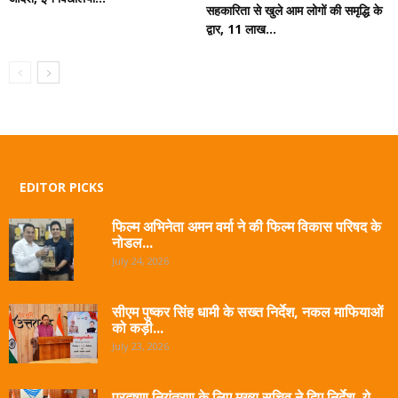
सहकारिता से खुले आम लोगों की समृद्धि के
द्वार, 11 लाख...
EDITOR PICKS
फिल्म अभिनेता अमन वर्मा ने की फिल्म विकास परिषद के
नोडल...
July 24, 2026
सीएम पुष्कर सिंह धामी के सख्त निर्देश, नकल माफियाओं
को कड़ी...
July 23, 2026
प्रदूषण नियंत्रण के लिए मुख्य सचिव ने दिए निर्देश, ये