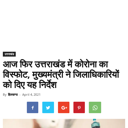
उत्तराखंड
आज फिर उत्तराखंड में कोरोना का
विस्फोट, मुख्यमंत्री ने जिलाधिकारियों
को दिए यह निर्देश
By
हिलखण्ड
-
April 4, 2021