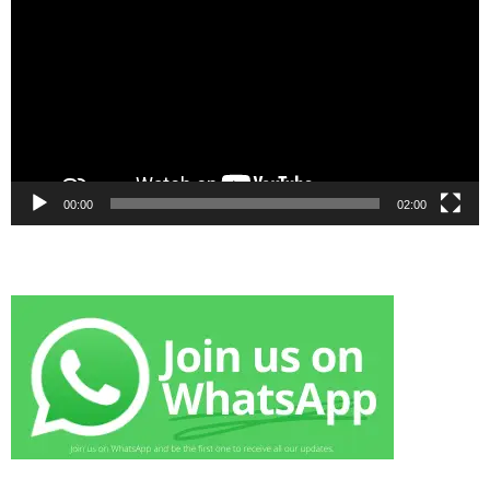
00:00
02:00