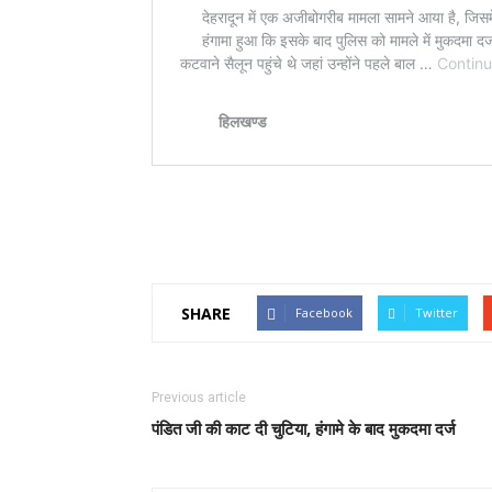
SHARE
Facebook
Twitter
Previous article
पंडित जी की काट दी चुटिया, हंगामे के बाद मुकदमा दर्ज