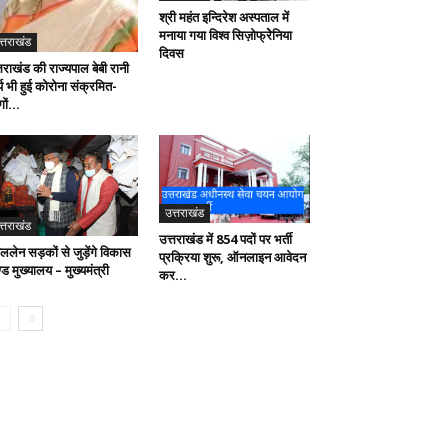
श्री महंत इन्दिरेश अस्पताल में
मनाया गया विश्व सिज़ोफ्रेेनिया
त्तराखंड
दिवस
तराखंड की राज्यपाल बेबी रानी
्य भी हुई कोरोना संक्रमित-
ों...
उत्तराखंड
त्तराखंड
उत्तराखंड में 854 पदों पर भर्ती
ललेन सड़कों से जुड़ेंगे विकास
प्रक्रिया शुरू, ऑनलाइन आवेदन
ड मुख्यालय – मुख्यमंत्री
कर...