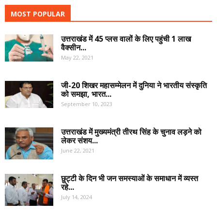
MOST POPULAR
उत्तराखंड में 45 प्लस वालों के लिए पहुंची 1 लाख
वैक्सीन...
May 22, 2021
जी-20 शिखर महासम्मेलन में दुनिया ने भारतीय संस्कृति
को समझा, भारत...
September 10, 2023
उत्तराखंड में मुख्यमंत्री तीरथ सिंह के चुनाव लड़ने को
लेकर संशय...
June 22, 2021
छुट्टी के दिन भी जन समस्याओं के समाधान में व्यस्त
रहे...
July 14, 2024