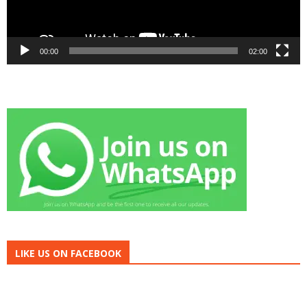
00:00
02:00
LIKE US ON FACEBOOK