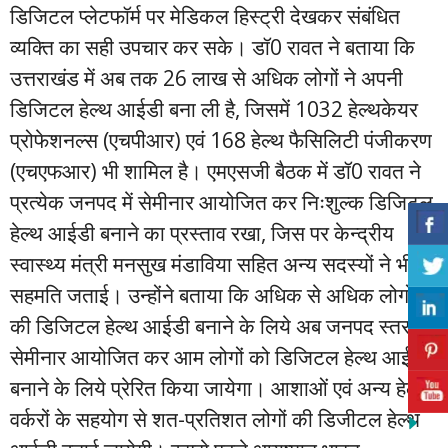
डिजिटल प्लेटफॉर्म पर मेडिकल हिस्ट्री देखकर संबंधित
व्यक्ति का सही उपचार कर सके। डॉ0 रावत ने बताया कि
उत्तराखंड में अब तक 26 लाख से अधिक लोगों ने अपनी
डिजिटल हेल्थ आईडी बना ली है, जिसमें 1032 हेल्थकेयर
प्रोफेशनल्स (एचपीआर) एवं 168 हेल्थ फैसिलिटी पंजीकरण
(एचएफआर) भी शामिल है। एमएसजी बैठक में डॉ0 रावत ने
प्रत्येक जनपद में सेमीनार आयोजित कर निःशुल्क डिजिटल
हेल्थ आईडी बनाने का प्रस्ताव रखा, जिस पर केन्द्रीय
स्वास्थ्य मंत्री मनसुख मंडाविया सहित अन्य सदस्यों ने भी
सहमति जताई। उन्होंने बताया कि अधिक से अधिक लोगों
की डिजिटल हेल्थ आईडी बनाने के लिये अब जनपद स्तर पर
सेमीनार आयोजित कर आम लोगों को डिजिटल हेल्थ आई
बनाने के लिये प्रेरित किया जायेगा। आशाओं एवं अन्य हेल्थ
वर्करों के सहयोग से शत-प्रतिशत लोगों की डिजीटल हेल्थ