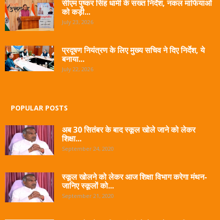
सीएम पुष्कर सिंह धामी के सख्त निर्देश, नकल माफियाओं
को कड़ी...
July 23, 2026
प्रदूषण नियंत्रण के लिए मुख्य सचिव ने दिए निर्देश, ये
बनाया...
July 22, 2026
POPULAR POSTS
अब 30 सितंबर के बाद स्कूल खोले जाने को लेकर
शिक्षा...
September 24, 2020
स्कूल खोलने को लेकर आज शिक्षा विभाग करेगा मंथन-
जानिए स्कूलों को...
September 21, 2020