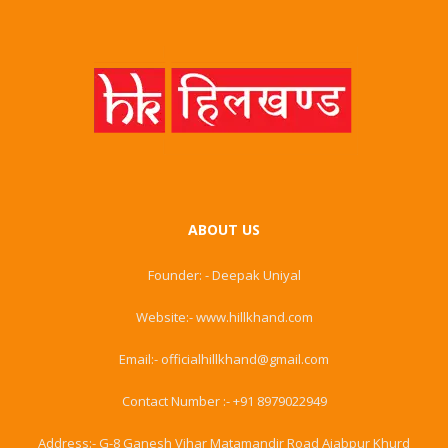
ABOUT US
Founder: - Deepak Uniyal
Website:- www.hillkhand.com
Email:- officialhillkhand@gmail.com
Contact Number :- +91 8979022949
Address:- G-8 Ganesh Vihar Matamandir Road Ajabpur Khurd