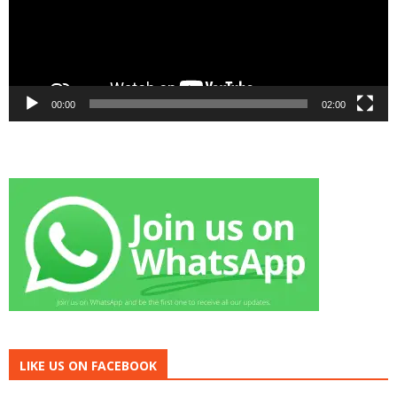
00:00
02:00
LIKE US ON FACEBOOK