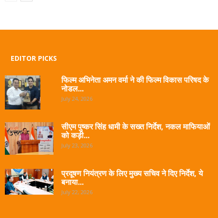
EDITOR PICKS
फिल्म अभिनेता अमन वर्मा ने की फिल्म विकास परिषद के
नोडल...
July 24, 2026
सीएम पुष्कर सिंह धामी के सख्त निर्देश, नकल माफियाओं
को कड़ी...
July 23, 2026
प्रदूषण नियंत्रण के लिए मुख्य सचिव ने दिए निर्देश, ये
बनाया...
July 22, 2026