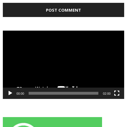
Video
Player
00:00
02:00