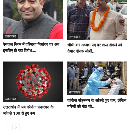
उत्तराखंड
उत्तराखंड
पेयजल निगम में वरिष्ठता निर्धारण पर अब
चौथी बार अध्यक्ष पद पर ताल ठोकने को
इसलिए हो रहा विरोध,...
तैयार दीपक जोशी,...
उत्तराखंड
उत्तराखंड
कोरोना संक्रमण के आंकड़े हुए कम, लेकिन
मरिजों की मौत को...
उत्तराखंड में अब कोरोना संक्रमण के
आंकड़े 100 से हुए कम