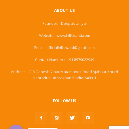
ABOUT US
Founder: - Deepak Uniyal
Website:- www.hillkhand.com
Email:- officialhillkhand@gmail.com
Contact Number :- +91 8979022949
Address:- G-8 Ganesh Vihar Matamandir Road Ajabpur Khurd
Dehradun Uttarakhand India 248001
FOLLOW US