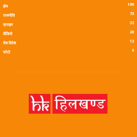
199
होम
73
राजनीति
32
क्राइम
20
वीडियो
12
देश विदेश
9
फोटो