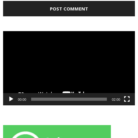
Video
Player
00:00
02:00