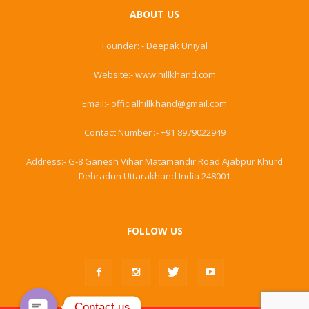
ABOUT US
Founder: - Deepak Uniyal
Website:- www.hillkhand.com
Email:- officialhillkhand@gmail.com
Contact Number :- +91 8979022949
Address:- G-8 Ganesh Vihar Matamandir Road Ajabpur Khurd
Dehradun Uttarakhand India 248001
FOLLOW US
Contact us