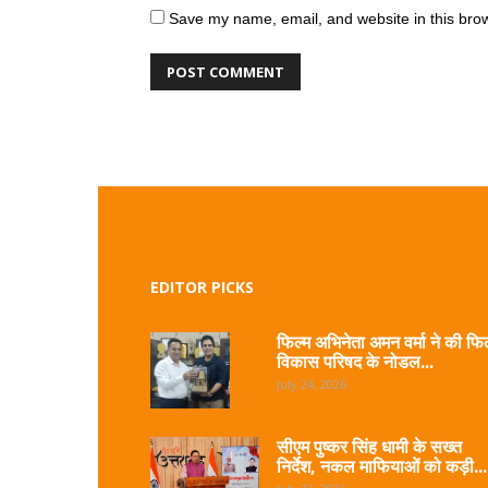
Save my name, email, and website in this brow
EDITOR PICKS
फिल्म अभिनेता अमन वर्मा ने की फिल
विकास परिषद के नोडल...
July 24, 2026
सीएम पुष्कर सिंह धामी के सख्त
निर्देश, नकल माफियाओं को कड़ी...