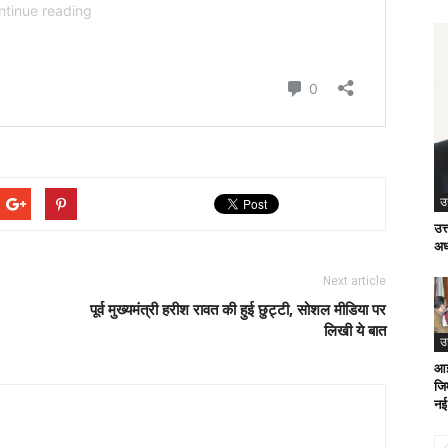
उ
उत
अध्
Next article
पूर्व मुख्यमंत्री हरीश रावत की हुई छुट्टी, सोशल मीडिया पर
लिखी ये बात
उ
आई
जिम
नई