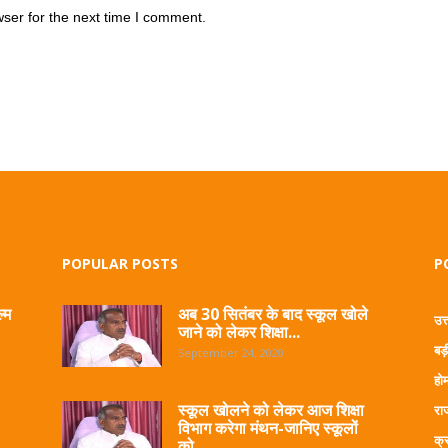
ser for the next time I comment.
POPULAR POSTS
P
्म
अब 30 सितंबर के बाद स्कूल खोले
उत
जाने को लेकर शिक्षा...
बड़
September 24, 2020
हो
स्कूल खोलने को लेकर आज शिक्षा
रा
विभाग करेगा मंथन-जानिए स्कूलों
क्
को...