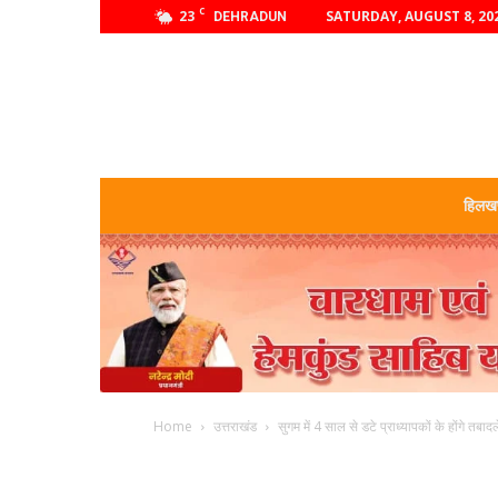
C
23
SATURDAY, AUGUST 8, 20
DEHRADUN
हिलखण
Home
उत्तराखंड
सुगम में 4 साल से डटे प्राध्यापकों के होंगे तबाद