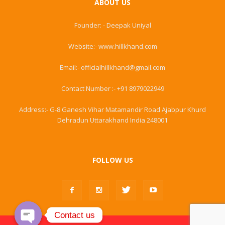
ABOUT US
Founder: - Deepak Uniyal
Website:- www.hillkhand.com
Email:- officialhillkhand@gmail.com
Contact Number :- +91 8979022949
Address:- G-8 Ganesh Vihar Matamandir Road Ajabpur Khurd
Dehradun Uttarakhand India 248001
FOLLOW US
Contact us