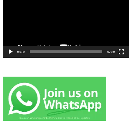
00:00
02:00