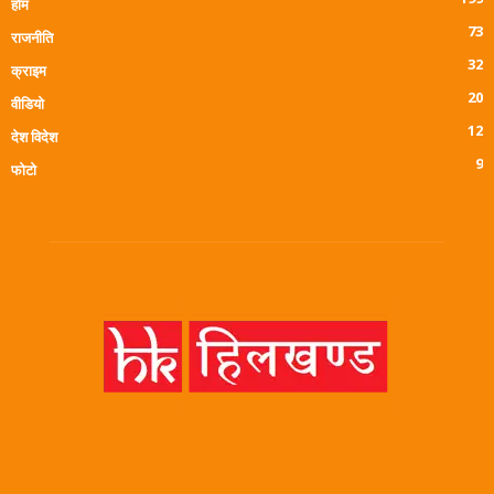
होम
73
राजनीति
32
क्राइम
20
वीडियो
12
देश विदेश
9
फोटो