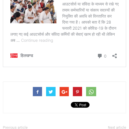
Previous article
Next article