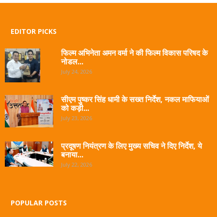
EDITOR PICKS
फिल्म अभिनेता अमन वर्मा ने की फिल्म विकास परिषद के
नोडल...
July 24, 2026
सीएम पुष्कर सिंह धामी के सख्त निर्देश, नकल माफियाओं
को कड़ी...
July 23, 2026
प्रदूषण नियंत्रण के लिए मुख्य सचिव ने दिए निर्देश, ये
बनाया...
July 22, 2026
POPULAR POSTS