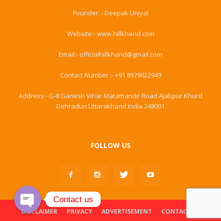
Founder: - Deepak Uniyal
Website:- www.hillkhand.com
Email:- officialhillkhand@gmail.com
Contact Number :- +91 8979022949
Address:- G-8 Ganesh Vihar Matamandir Road Ajabpur Khurd
Dehradun Uttarakhand India 248001
FOLLOW US
Contact us
DISCLAIMER
PRIVACY
ADVERTISEMENT
CONTACT US
Open