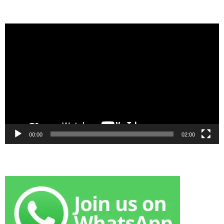
Video
Player
00:00
02:00