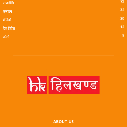
73
राजनीति
32
क्राइम
20
वीडियो
12
देश विदेश
9
फोटो
ABOUT US