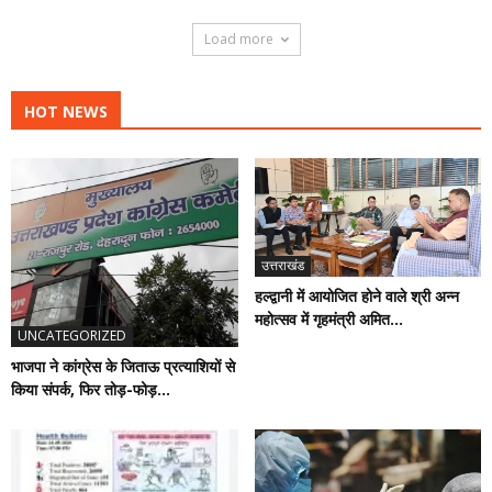
Load more
HOT NEWS
उत्तराखंड
हल्द्वानी में आयोजित होने वाले श्री अन्न
महोत्सव में गृहमंत्री अमित...
UNCATEGORIZED
भाजपा ने कांग्रेस के जिताऊ प्रत्याशियों से
किया संपर्क, फिर तोड़-फोड़...