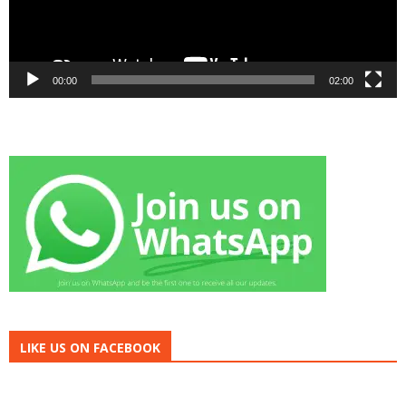
00:00
02:00
LIKE US ON FACEBOOK