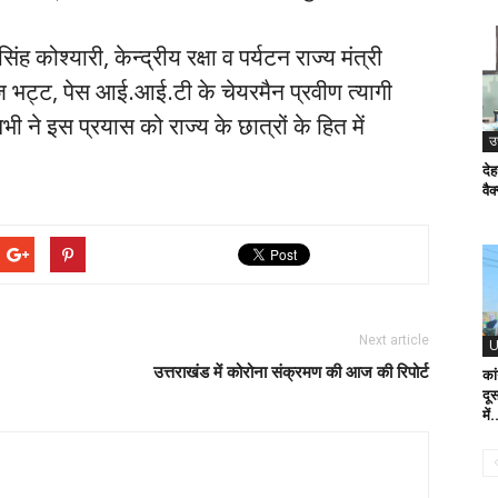
 कोश्यारी, केन्द्रीय रक्षा व पर्यटन राज्य मंत्री
 भट्ट, पेस आई.आई.टी के चेयरमैन प्रवीण त्यागी
ी ने इस प्रयास को राज्य के छात्रों के हित में
उ
देह
वैक
Next article
U
उत्तराखंड में कोरोना संक्रमण की आज की रिपोर्ट
कां
दू
में.