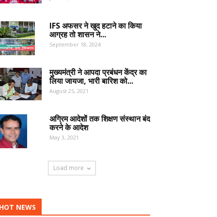
IFS अफसर ने खुद हटाने का किया
आग्रह तो शासन ने...
September 18, 2024
मुख्यमंत्री ने आपदा प्रबंधन केंद्र का
लिया जायजा, भारी बारिश को...
August 25, 2021
अग्रिम आदेशों तक शिक्षण संस्थान बंद
करने के आदेश
May 3, 2021
Load more
HOT NEWS