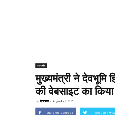
उत्तराखंड
मुख्यमंत्री ने देवभूम
की वेबसाइट का किया 
By
हिलखण्ड
-
August 27, 2021
Share on Facebook
Tweet on Twitt