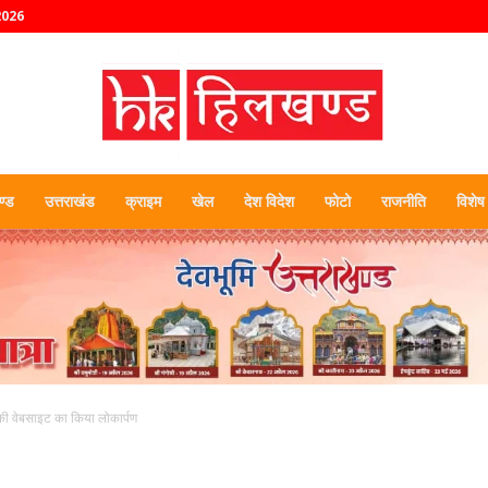
2026
्ड
उत्तराखंड
क्राइम
खेल
देश विदेश
फोटो
राजनीति
विशेष
हिलखण्ड
ट की वेबसाइट का किया लोकार्पण