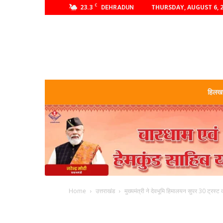
C
23.3
THURSDAY, AUGUST 6, 
DEHRADUN
हिलखण
Home
उत्तराखंड
मुख्यमंत्री ने देवभूमि हिमालयन सुपर 30 ट्रस्