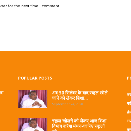
ser for the next time I comment.
POPULAR POSTS
P
्म
अब 30 सितंबर के बाद स्कूल खोले
उत
जाने को लेकर शिक्षा...
बड़
September 24, 2020
हो
स्कूल खोलने को लेकर आज शिक्षा
रा
विभाग करेगा मंथन-जानिए स्कूलों
क्