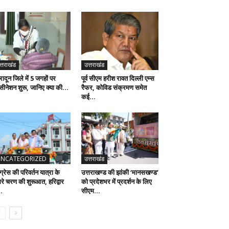
त्तराखंड
उत्तराखंड
रादून जिले में 5 जगहों पर
पूर्व सीएम हरीश रावत दिल्ली एम्स
्सीनेशन शुरू, जानिए क्या की...
रैफर, कोविड संक्रमण समेत
कई...
NCATEGORIZED
उत्तराखंड
ग्रेस की परिवर्तन यात्रा के
उत्तराखण्ड की झांकी ‘मानसखण्ड’
सरे चरण की शुरूआत, हरिद्वार
को प्रदेशभर में प्रदर्शन के लिए
..
सीएम...