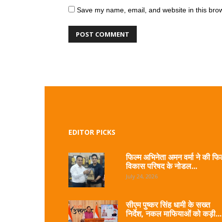
Save my name, email, and website in this brow
EDITOR PICKS
फिल्म अभिनेता अमन वर्मा ने की फिल
विकास परिषद के नोडल...
July 24, 2026
सीएम पुष्कर सिंह धामी के सख्त
निर्देश, नकल माफियाओं को कड़ी...