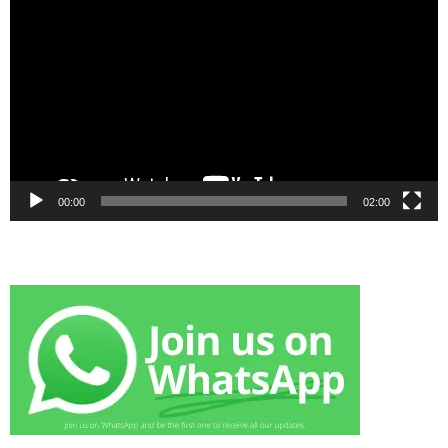
Player
00:00
02:00