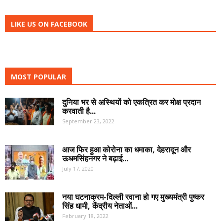
LIKE US ON FACEBOOK
MOST POPULAR
दुनिया भर से अस्थियों को एकत्रित कर मोक्ष प्रदान
करवाती है...
September 23, 2022
आज फिर हुआ कोरोना का धमाका, देहरादून और
ऊधमसिंहनगर ने बढ़ाई...
July 17, 2020
नया घटनाक्रम-दिल्ली रवाना हो गए मुख्यमंत्री पुष्कर
सिंह धामी, केंद्रीय नेताओं...
February 18, 2022