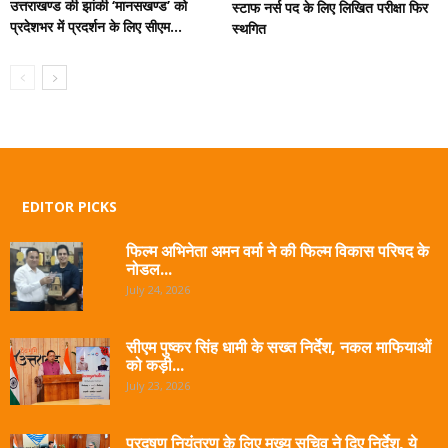
उत्तराखण्ड की झांकी ‘मानसखण्ड’ को
स्टाफ नर्स पद के लिए लिखित परीक्षा फिर
प्रदेशभर में प्रदर्शन के लिए सीएम...
स्थगित
EDITOR PICKS
फिल्म अभिनेता अमन वर्मा ने की फिल्म विकास परिषद के
नोडल...
July 24, 2026
सीएम पुष्कर सिंह धामी के सख्त निर्देश, नकल माफियाओं
को कड़ी...
July 23, 2026
प्रदूषण नियंत्रण के लिए मुख्य सचिव ने दिए निर्देश, ये