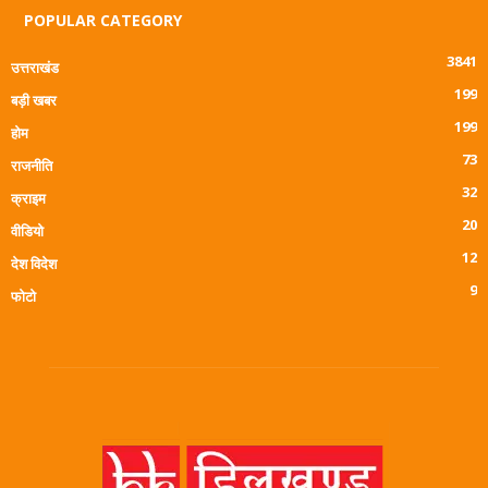
POPULAR CATEGORY
3841
उत्तराखंड
199
बड़ी खबर
199
होम
73
राजनीति
32
क्राइम
20
वीडियो
12
देश विदेश
9
फोटो