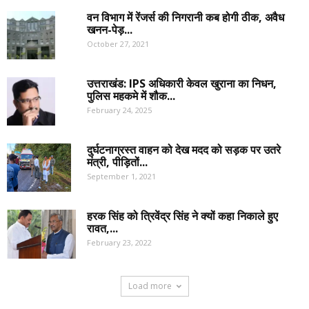
वन विभाग में रेंजर्स की निगरानी कब होगी ठीक, अवैध
खनन-पेड़...
October 27, 2021
उत्तराखंड: IPS अधिकारी केवल खुराना का निधन,
पुलिस महकमे में शौक...
February 24, 2025
दुर्घटनाग्रस्त वाहन को देख मदद को सड़क पर उतरे
मंत्री, पीड़ितों...
September 1, 2021
हरक सिंह को त्रिवेंद्र सिंह ने क्यों कहा निकाले हुए
रावत,...
February 23, 2022
Load more