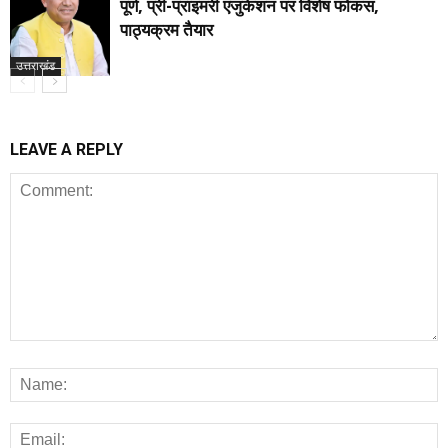
पूर्ण, प्री-प्राइमरी एजुकेशन पर विशेष फोकस,
पाठ्यक्रम तैयार
उत्तराखंड
LEAVE A REPLY