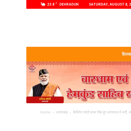
C
23.8
SATURDAY, AUGUST 8, 
DEHRADUN
हिलखण
Home
उत्तराखंड
कैबिनेट मंत्री हरक सिंह हुए अस्पताल में भर्ती, 