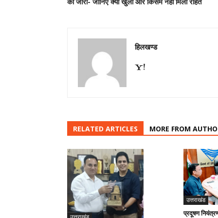
की जारी- जानिए क्या खुला और किसमें नही मिली राहत
हिलखण्ड
RELATED ARTICLES
MORE FROM AUTHO
उत्तराखंड
प्रदूषण नियंत्र
उत्तराखंड