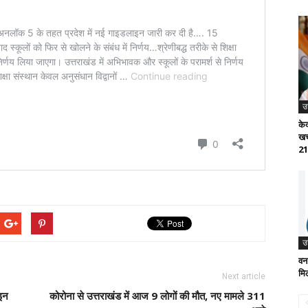
उ
के
खच
21
उ
वन
मि
Next article
ाइन
कोरोना से उत्तराखंड में आज 9 लोगों की मौत, नए मामले 311