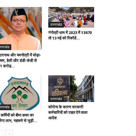
उत्तराखंड
गंगोत्री धाम में 2023 में 13670
तो 13 मई को रिकॉर्ड...
त्तराखंड
दारनाथ और यमनोत्री में घोड़ा-
्चर, हेली और डंडी-कंडी से
1 करोड़...
उत्तराखंड
कोरोना के कारण सरकारी
त्तराखंड
कर्मचारियों को राहत देने वाला
 कर्मियों को बीमा कवर का
आदेश
लेगा लाभ, महकमे से जुड़ी...