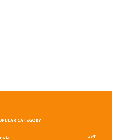
OPULAR CATEGORY
3841
्तराखंड