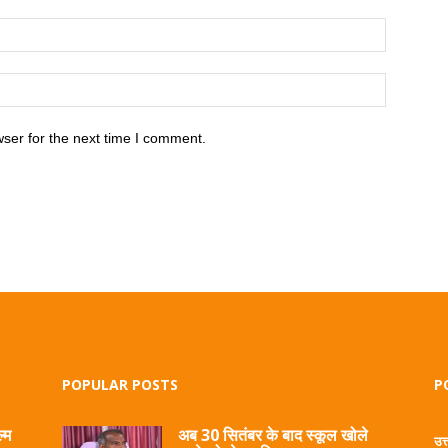
ser for the next time I comment.
POPULAR POSTS
P
्म
अब 30 सितंबर के बाद स्कूल खोले
उत