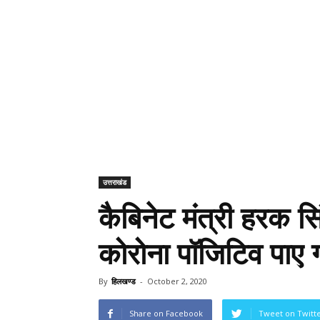
उत्तराखंड
कैबिनेट मंत्री हरक सिं
कोरोना पॉजिटिव पाए 
By
हिलखण्ड
-
October 2, 2020
Share on Facebook
Tweet on Twitt