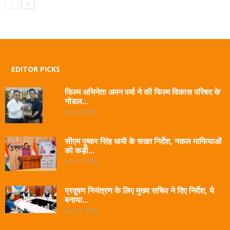
EDITOR PICKS
फिल्म अभिनेता अमन वर्मा ने की फिल्म विकास परिषद के
नोडल...
July 24, 2026
सीएम पुष्कर सिंह धामी के सख्त निर्देश, नकल माफियाओं
को कड़ी...
July 23, 2026
प्रदूषण नियंत्रण के लिए मुख्य सचिव ने दिए निर्देश, ये
बनाया...
July 22, 2026