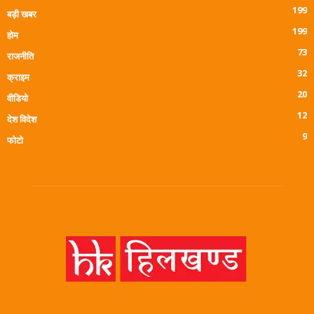
199
बड़ी खबर
199
होम
73
राजनीति
32
क्राइम
20
वीडियो
12
देश विदेश
9
फोटो