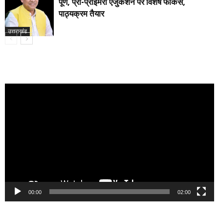
पूर्ण, प्री-प्राइमरी एजुकेशन पर विशेष फोकस,
पाठ्यक्रम तैयार
उत्तराखंड
Video
Player
00:00
02:00