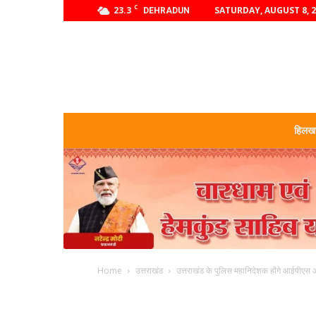
C
23.3
SATURDAY, AUGUST 8, 
DEHRADUN
हिलखण
Home
उत्तराखंड
उत्तराखंड के पुलिस महानिदेशक होंगे आईपीएस