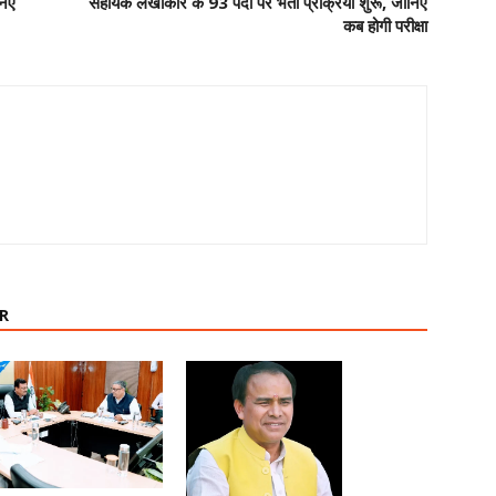
निए
सहायक लेखाकार के 93 पदों पर भर्ती प्रक्रिया शुरू, जानिए
कब होगी परीक्षा
R