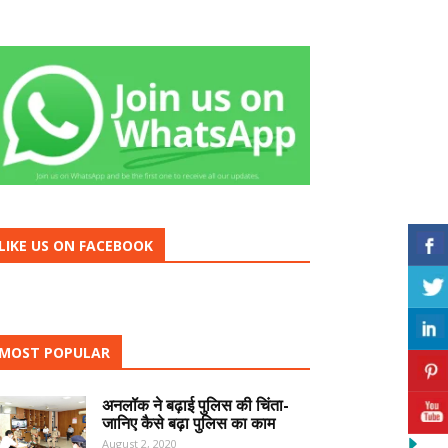
LIKE US ON FACEBOOK
MOST POPULAR
अनलॉक ने बढ़ाई पुलिस की चिंता-
जानिए कैसे बढ़ा पुलिस का काम
August 2, 2020