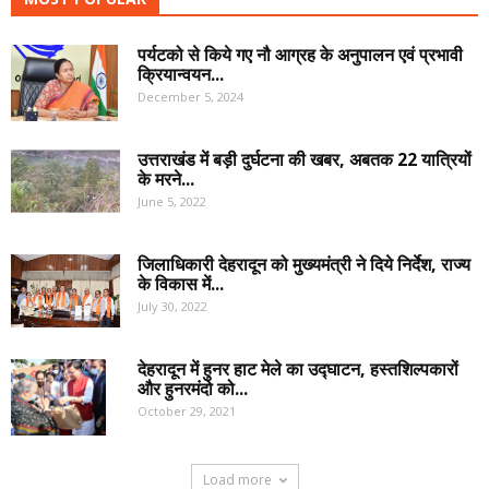
पर्यटको से किये गए नौ आग्रह के अनुपालन एवं प्रभावी
क्रियान्वयन...
December 5, 2024
उत्तराखंड में बड़ी दुर्घटना की खबर, अबतक 22 यात्रियों
के मरने...
June 5, 2022
जिलाधिकारी देहरादून को मुख्यमंत्री ने दिये निर्देश, राज्य
के विकास में...
July 30, 2022
देहरादून में हुनर हाट मेले का उद्घाटन, हस्तशिल्पकारों
और हुनरमंदो को...
October 29, 2021
Load more