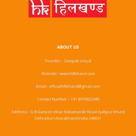
ABOUT US
Founder: - Deepak Uniyal
Website:- www.hillkhand.com
Email:- officialhillkhand@gmail.com
Contact Number :- +91 8979022949
Address:- G-8 Ganesh Vihar Matamandir Road Ajabpur Khurd
Dehradun Uttarakhand India 248001