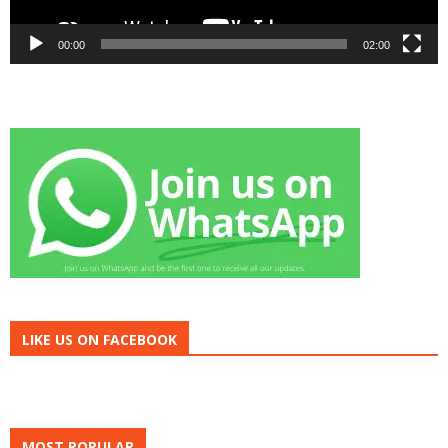
00:00
02:00
LIKE US ON FACEBOOK
MOST POPULAR