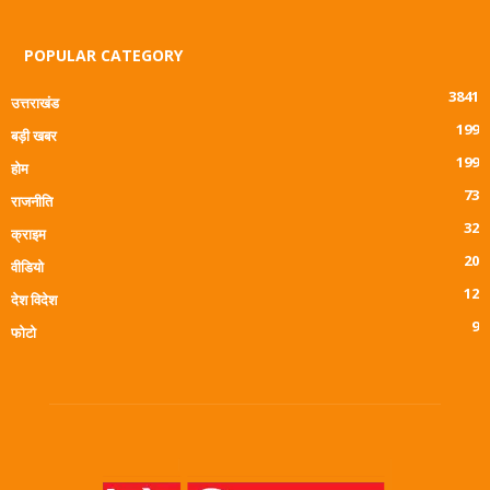
POPULAR CATEGORY
3841
उत्तराखंड
199
बड़ी खबर
199
होम
73
राजनीति
32
क्राइम
20
वीडियो
12
देश विदेश
9
फोटो