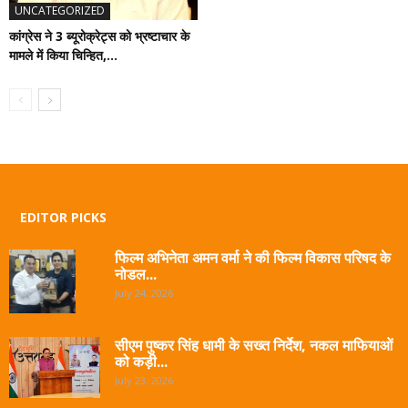
UNCATEGORIZED
कांग्रेस ने 3 ब्यूरोक्रेट्स को भ्रष्टाचार के
मामले में किया चिन्हित,...
EDITOR PICKS
फिल्म अभिनेता अमन वर्मा ने की फिल्म विकास परिषद के
नोडल...
July 24, 2026
सीएम पुष्कर सिंह धामी के सख्त निर्देश, नकल माफियाओं
को कड़ी...
July 23, 2026