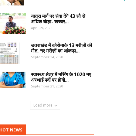
यात्रा मार्ग पर सेवा देंगे 43 सौ से
अधिक घोड़ा- खच्चर...
April 29, 2025
उत्तराखंड में कोरोनाके 13 मरीज़ों की
मौत, नए मरीज़ों का आंकड़ा...
September 24, 2020
स्वास्थ्य क्षेत्र में नर्सिंग के 1020 नए
अस्थाई पदों पर होगी...
September 21, 2020
Load more
HOT NEWS