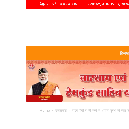
C
23.6
FRIDAY, AUGUST 7, 2026
DEHRADUN
हिलखण
Home
उत्तराखंड
पीएम मोदी ने की संतो से अपील, कुम्भ को रखा ज