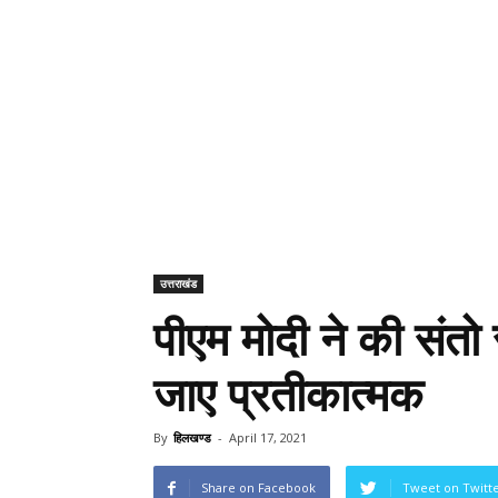
उत्तराखंड
पीएम मोदी ने की संतो
जाए प्रतीकात्मक
By
हिलखण्ड
-
April 17, 2021
Share on Facebook
Tweet on Twitt