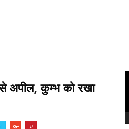
Vi
Pl
 से अपील, कुम्भ को रखा
er