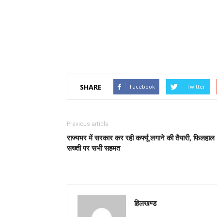
SHARE
Facebook
Twitter
Previous article
राज्यभर में सरकार कर रही कर्फ्यू लगाने की तैयारी, फिलहाल
सख्ती पर सभी सहमत
हिलखण्ड