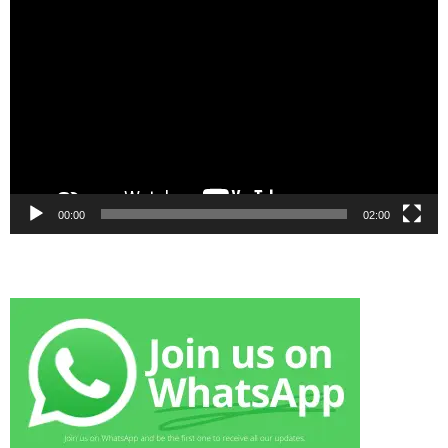
Video
Player
00:00
02:00