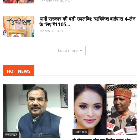
September 30, 2023
धामी सरकार की बड़ी उपलब्धि: ऋषिकेश बाईपास 4-लेन
के लिए ₹1105...
March 31, 2026
Load more
HOT NEWS
उत्तराखंड
उत्तराखंड