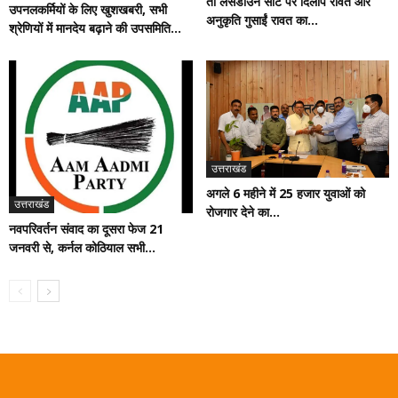
तो लैंसडाउन सीट पर दिलीप रावत और
उपनलकर्मियों के लिए खुशखबरी, सभी
अनुकृति गुसाईं रावत का...
श्रेणियों में मानदेय बढ़ाने की उपसमिति...
उत्तराखंड
अगले 6 महीने में 25 हजार युवाओं को
उत्तराखंड
रोजगार देने का...
नवपरिवर्तन संवाद का दूसरा फेज 21
जनवरी से, कर्नल कोठियाल सभी...