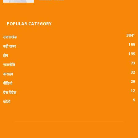
POPULAR CATEGORY
3841
उत्तराखंड
199
बड़ी खबर
199
होम
73
राजनीति
32
क्राइम
20
वीडियो
12
देश विदेश
9
फोटो