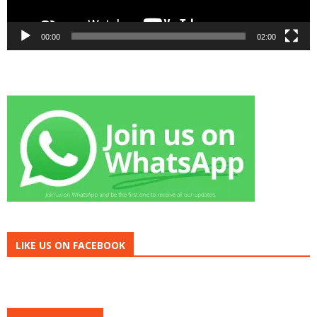
00:00
02:00
LIKE US ON FACEBOOK