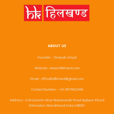
ABOUT US
Founder: - Deepak Uniyal
Website:- www.hillkhand.com
Email:- officialhillkhand@gmail.com
Contact Number :- +91 8979022949
Address:- G-8 Ganesh Vihar Matamandir Road Ajabpur Khurd
Dehradun Uttarakhand India 248001