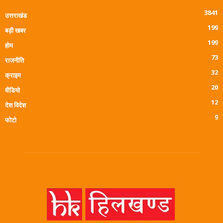
3841
उत्तराखंड
199
बड़ी खबर
199
होम
73
राजनीति
32
क्राइम
20
वीडियो
12
देश विदेश
9
फोटो