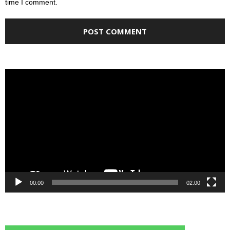
time I comment.
Video
Player
00:00
02:00