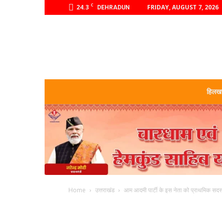
C
24.3
FRIDAY, AUGUST 7, 2026
DEHRADUN
हिलखण
Home
उत्तराखंड
आम आदमी पार्टी के इस नेता को प्राथमिक सदस्