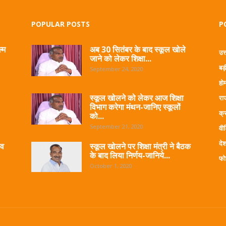
POPULAR POSTS
P
्म
अब 30 सितंबर के बाद स्कूल खोले
उत
जाने को लेकर शिक्षा...
बड़
September 24, 2020
हो
स्कूल खोलने को लेकर आज शिक्षा
रा
विभाग करेगा मंथन-जानिए स्कूलों
क्
को...
September 21, 2020
वी
देश
िव
स्कूल खोलने पर शिक्षा मंत्री ने बैठक
के बाद लिया निर्णय-जानिये...
फो
October 1, 2020