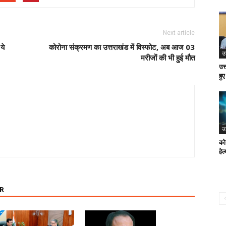
Next article
ये
कोरोना संक्रमण का उत्तराखंड में विस्फोट, अब आज 03
उ
मरीजों की भी हुई मौत
उत्
हु
उ
को
हेल
R