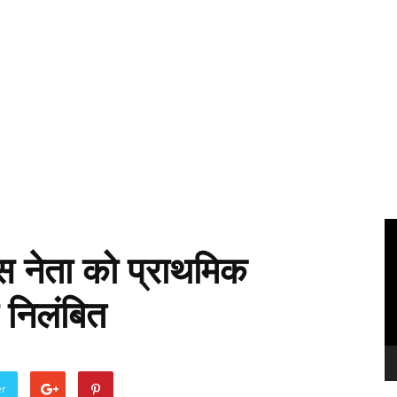
Vi
Pl
स नेता को प्राथमिक
 निलंबित
er