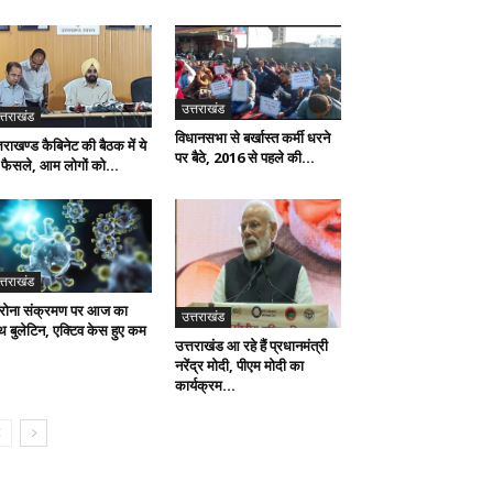
उत्तराखंड
त्तराखंड
विधानसभा से बर्खास्त कर्मी धरने
तराखण्ड कैबिनेट की बैठक में ये
पर बैठे, 2016 से पहले की...
ए फैसले, आम लोगों को...
त्तराखंड
रोना संक्रमण पर आज का
उत्तराखंड
्थ बुलेटिन, एक्टिव केस हुए कम
उत्तराखंड आ रहे हैं प्रधानमंत्री
नरेंद्र मोदी, पीएम मोदी का
कार्यक्रम...