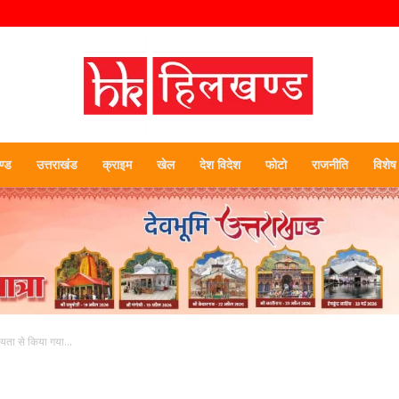
्ड
उत्तराखंड
क्राइम
खेल
देश विदेश
फोटो
राजनीति
विशेष
हिलखण्ड
यता से किया गया...