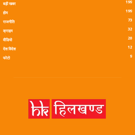
199
बड़ी खबर
199
होम
73
राजनीति
32
क्राइम
20
वीडियो
12
देश विदेश
9
फोटो