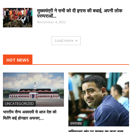
मुख्यमंत्री ने सभी को दी इगास की बधाई, अपनी लोक
परम्पराओं...
November 4, 2022
Load more
HOT NEWS
UNCATEGORIZED
भारतीय सैन्य अकादमी से आज देश को
मिलेंगे कई होनहार अफसर,...
उत्तराखंड
सचिवालय संघ पर शासन का कड़ा रुख,