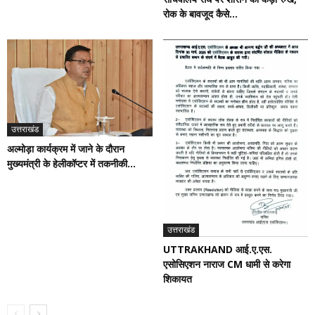
रोक के बावजूद कैसे...
उत्तराखंड
अल्मोड़ा कार्यक्रम में जाने के दौरान
मुख्यमंत्री के हेलीकॉप्टर में तकनीकी...
उत्तराखंड
UTTRAKHAND आई.ए.एस.
एसोसिएशन नाराज CM धामी से करेगा
शिकायत