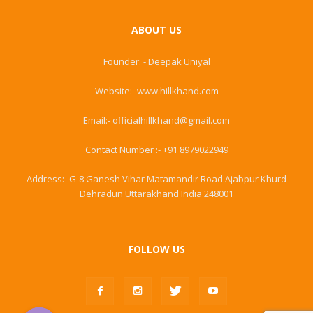
ABOUT US
Founder: - Deepak Uniyal
Website:- www.hillkhand.com
Email:- officialhillkhand@gmail.com
Contact Number :- +91 8979022949
Address:- G-8 Ganesh Vihar Matamandir Road Ajabpur Khurd
Dehradun Uttarakhand India 248001
FOLLOW US