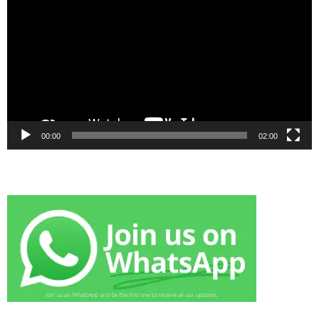
00:00
02:00