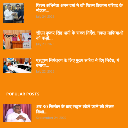
फिल्म अभिनेता अमन वर्मा ने की फिल्म विकास परिषद के
नोडल...
July 24, 2026
सीएम पुष्कर सिंह धामी के सख्त निर्देश, नकल माफियाओं
को कड़ी...
July 23, 2026
प्रदूषण नियंत्रण के लिए मुख्य सचिव ने दिए निर्देश, ये
बनाया...
July 22, 2026
POPULAR POSTS
अब 30 सितंबर के बाद स्कूल खोले जाने को लेकर
शिक्षा...
September 24, 2020