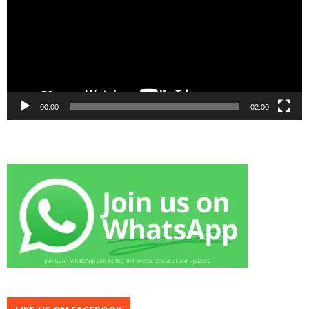
00:00
02:00