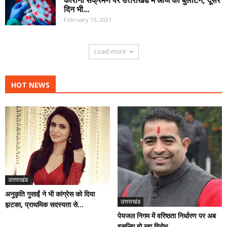
कोरोना संक्रमण पर उत्तराखंड में आज का बुलेटिन, दूसरे
दिन भी...
February 15, 2021
Load more
HOT NEWS
उत्तराखंड
अनुकृति गुसाईं ने भी कांग्रेस को दिया
उत्तराखंड
झटका, प्राथमिक सदस्यता से...
पेयजल निगम में वरिष्ठता निर्धारण पर अब
इसलिए हो रहा विरोध,...