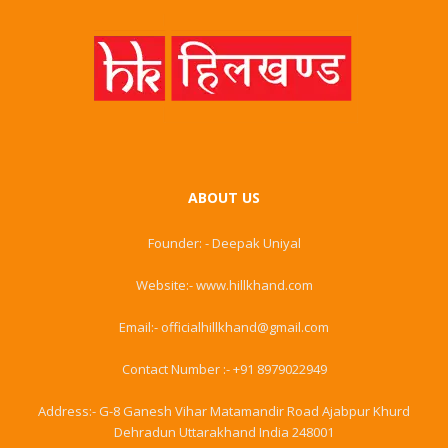
ABOUT US
Founder: - Deepak Uniyal
Website:- www.hillkhand.com
Email:- officialhillkhand@gmail.com
Contact Number :- +91 8979022949
Address:- G-8 Ganesh Vihar Matamandir Road Ajabpur Khurd
Dehradun Uttarakhand India 248001