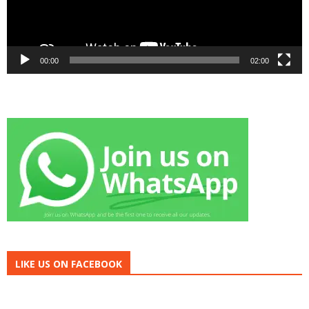
00:00
02:00
LIKE US ON FACEBOOK