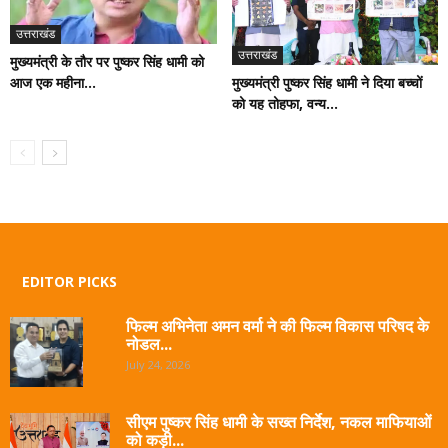
उत्तराखंड
उत्तराखंड
मुख्यमंत्री के तौर पर पुष्कर सिंह धामी को
आज एक महीना...
मुख्यमंत्री पुष्कर सिंह धामी ने दिया बच्चों
को यह तोहफा, वन्य...
EDITOR PICKS
फिल्म अभिनेता अमन वर्मा ने की फिल्म विकास परिषद के
नोडल...
July 24, 2026
सीएम पुष्कर सिंह धामी के सख्त निर्देश, नकल माफियाओं
को कड़ी...