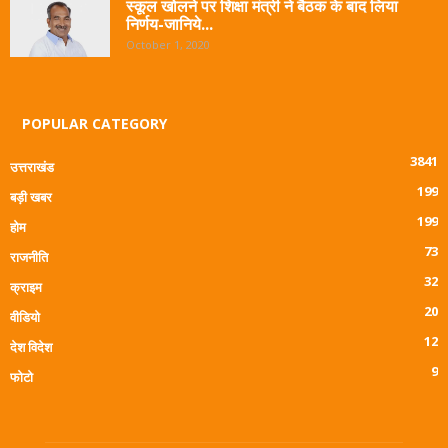
स्कूल खोलने पर शिक्षा मंत्री ने बैठक के बाद लिया
निर्णय-जानिये...
October 1, 2020
POPULAR CATEGORY
3841
उत्तराखंड
199
बड़ी खबर
199
होम
73
राजनीति
32
क्राइम
20
वीडियो
12
देश विदेश
9
फोटो