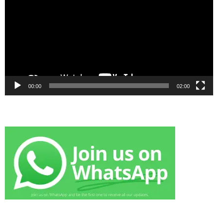
00:00
02:00