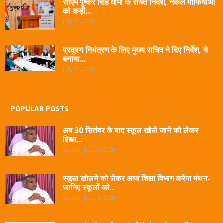
सीएम पुष्कर सिंह धामी के सख्त निर्देश, नकल माफियाओं
को कड़ी...
July 23, 2026
प्रदूषण नियंत्रण के लिए मुख्य सचिव ने दिए निर्देश, ये
बनाया...
July 22, 2026
POPULAR POSTS
अब 30 सितंबर के बाद स्कूल खोले जाने को लेकर
शिक्षा...
September 24, 2020
स्कूल खोलने को लेकर आज शिक्षा विभाग करेगा मंथन-
जानिए स्कूलों को...
September 21, 2020