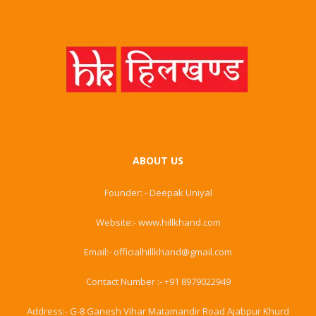
ABOUT US
Founder: - Deepak Uniyal
Website:- www.hillkhand.com
Email:- officialhillkhand@gmail.com
Contact Number :- +91 8979022949
Address:- G-8 Ganesh Vihar Matamandir Road Ajabpur Khurd