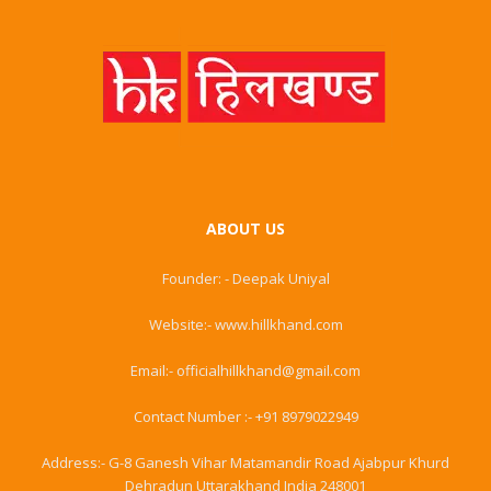
ABOUT US
Founder: - Deepak Uniyal
Website:- www.hillkhand.com
Email:- officialhillkhand@gmail.com
Contact Number :- +91 8979022949
Address:- G-8 Ganesh Vihar Matamandir Road Ajabpur Khurd
Dehradun Uttarakhand India 248001