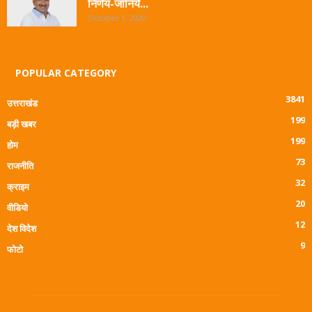
निर्णय-जानिये...
October 1, 2020
POPULAR CATEGORY
3841
उत्तराखंड
199
बड़ी खबर
199
होम
73
राजनीति
32
क्राइम
20
वीडियो
12
देश विदेश
9
फोटो