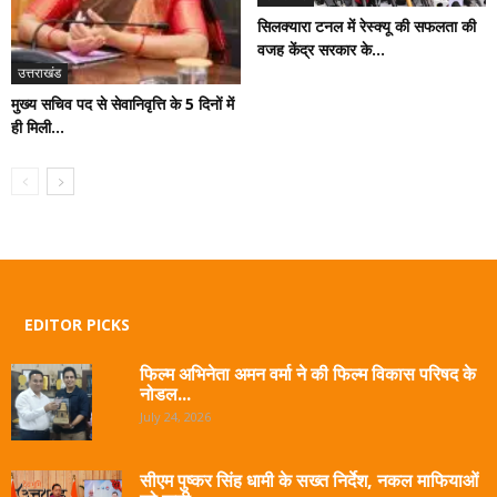
सिलक्यारा टनल में रेस्क्यू की सफलता की
वजह केंद्र सरकार के...
उत्तराखंड
मुख्य सचिव पद से सेवानिवृत्ति के 5 दिनों में
ही मिली...
EDITOR PICKS
फिल्म अभिनेता अमन वर्मा ने की फिल्म विकास परिषद के
नोडल...
July 24, 2026
सीएम पुष्कर सिंह धामी के सख्त निर्देश, नकल माफियाओं