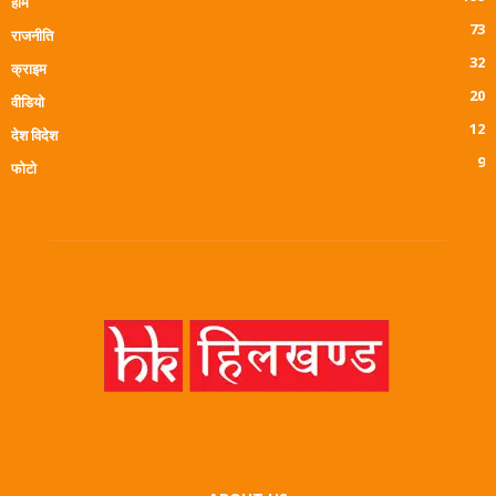
होम
73
राजनीति
32
क्राइम
20
वीडियो
12
देश विदेश
9
फोटो