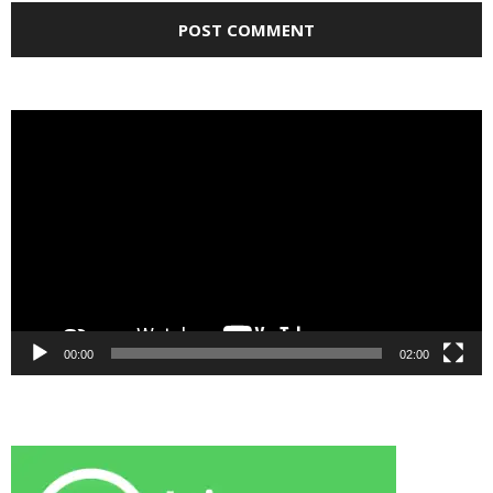
Video
Player
00:00
02:00