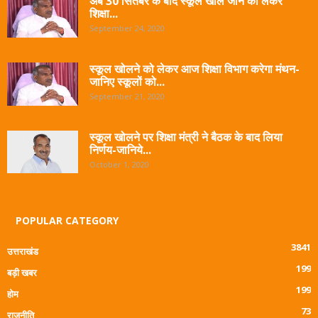
अब 30 सितंबर के बाद स्कूल खोले जाने को लेकर
शिक्षा...
September 24, 2020
स्कूल खोलने को लेकर आज शिक्षा विभाग करेगा मंथन-
जानिए स्कूलों को...
September 21, 2020
स्कूल खोलने पर शिक्षा मंत्री ने बैठक के बाद लिया
निर्णय-जानिये...
October 1, 2020
POPULAR CATEGORY
3841
उत्तराखंड
199
बड़ी खबर
199
होम
73
राजनीति