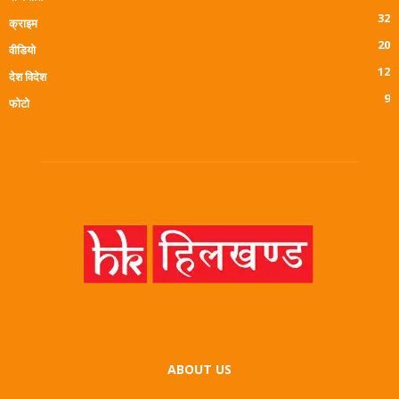
32
क्राइम
20
वीडियो
12
देश विदेश
9
फोटो
ABOUT US