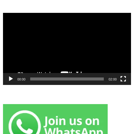
Video
Player
00:00
02:00