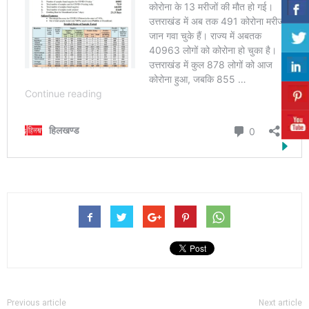
Previous article
Next article