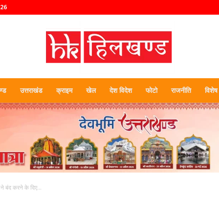
026
्ड
उत्तराखंड
क्राइम
खेल
देश विदेश
फोटो
राजनीति
विशेष
हिलखण्ड
 ने बंद करने के दिए...