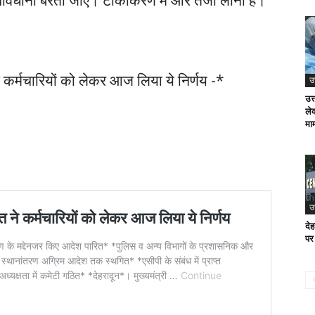
सावधानी बरती जाए। टीकाकरण में और तेजी लानी है।
 ने कर्मचारियों को लेकर आज लिया ये निर्णय -*
उ
उत
ले
माम
उ
देह
पर