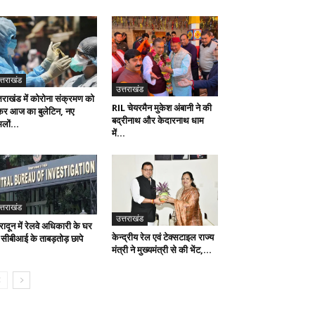
त्तराखंड
उत्तराखंड
्तराखंड में कोरोना संक्रमण को
RIL चेयरमैन मुकेश अंबानी ने की
कर आज का बुलेटिन, नए
बद्रीनाथ और केदारनाथ धाम
लों...
में...
त्तराखंड
उत्तराखंड
रादून में रेलवे अधिकारी के घर
केन्द्रीय रेल एवं टेक्सटाइल राज्य
 सीबीआई के ताबड़तोड़ छापे
मंत्री ने मुख्यमंत्री से की भेंट,...