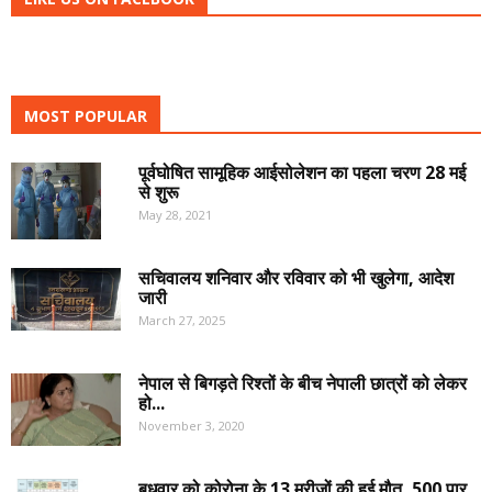
MOST POPULAR
पूर्वघोषित सामूहिक आईसोलेशन का पहला चरण 28 मई
से शुरू
May 28, 2021
सचिवालय शनिवार और रविवार को भी खुलेगा, आदेश
जारी
March 27, 2025
नेपाल से बिगड़ते रिश्तों के बीच नेपाली छात्रों को लेकर
हो...
November 3, 2020
बुधवार को कोरोना के 13 मरीजों की हुई मौत, 500 पार...