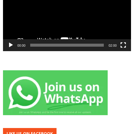
00:00
02:00
LIKE US ON FACEBOOK