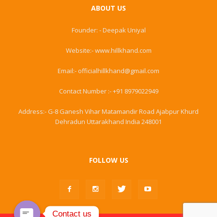
ABOUT US
Founder: - Deepak Uniyal
Website:- www.hillkhand.com
Email:- officialhillkhand@gmail.com
Contact Number :- +91 8979022949
Address:- G-8 Ganesh Vihar Matamandir Road Ajabpur Khurd
Dehradun Uttarakhand India 248001
FOLLOW US
Contact us