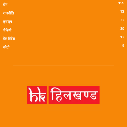
199
होम
73
राजनीति
32
क्राइम
20
वीडियो
12
देश विदेश
9
फोटो