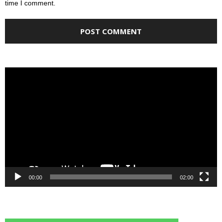
time I comment.
Video
Player
00:00
02:00