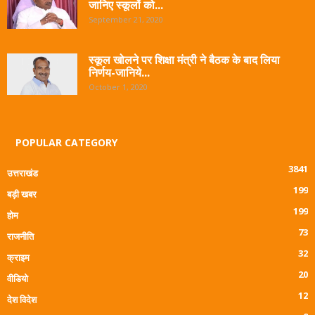
जानिए स्कूलों को...
September 21, 2020
स्कूल खोलने पर शिक्षा मंत्री ने बैठक के बाद लिया
निर्णय-जानिये...
October 1, 2020
POPULAR CATEGORY
3841
उत्तराखंड
199
बड़ी खबर
199
होम
73
राजनीति
32
क्राइम
20
वीडियो
12
देश विदेश