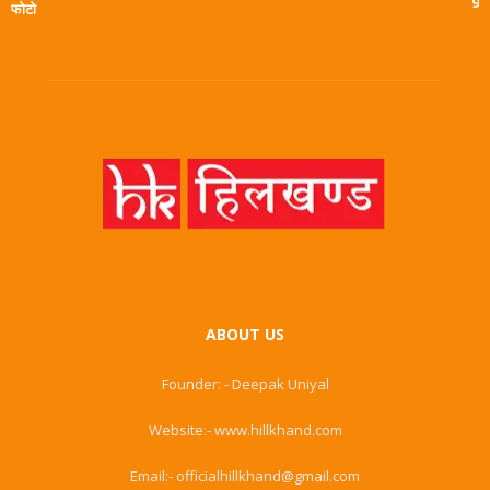
9
फोटो
ABOUT US
Founder: - Deepak Uniyal
Website:- www.hillkhand.com
Email:- officialhillkhand@gmail.com