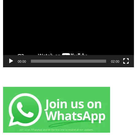
Player
00:00
02:00