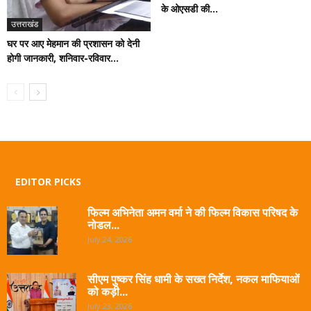
के ओएसडी की...
उत्तराखंड
घर पर आए मेहमान की प्रशासन को देनी
होगी जानकारी, शनिवार-रविवार...
EDITOR PICKS
फिल्म अभिनेता अमन वर्मा ने की फिल्म विकास परिषद के
नोडल...
July 24, 2026
सीएम पुष्कर सिंह धामी के सख्त निर्देश, नकल माफियाओं
को कड़ी...
July 23, 2026