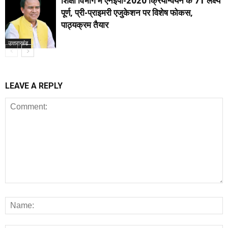
शिक्षा विभाग में एनईपी-2020 क्रियान्वयन के 71 लक्ष्य
पूर्ण, प्री-प्राइमरी एजुकेशन पर विशेष फोकस,
पाठ्यक्रम तैयार
उत्तराखंड
LEAVE A REPLY