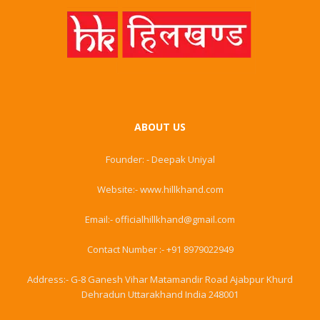
ABOUT US
Founder: - Deepak Uniyal
Website:- www.hillkhand.com
Email:- officialhillkhand@gmail.com
Contact Number :- +91 8979022949
Address:- G-8 Ganesh Vihar Matamandir Road Ajabpur Khurd
Dehradun Uttarakhand India 248001