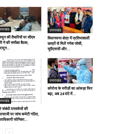
त्तराखंड
उत्तराखंड
नसून की तैयारियों पर सीएम
विधानसभा क्षेत्र में प्रतिभाशाली
ी ने की समीक्षा बैठक,
छात्रों से मिलें गणेश जोशी,
रादून...
यूपीएससी और...
उत्तराखंड
कोरोना के मरीज़ों का आंकड़ा फिर
बढ़ा, अब 24 घंटे में...
त्तराखंड
ि संबंधी दस्तावेजों की
लसाजी पर जांच कमेटी गठित,
लाधिकारी सोनिका...