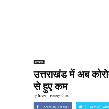
उत्तराखंड
उत्तराखंड में अब को
से हुए कम
By
हिलखण्ड
-
January 27, 2021
Share on Facebook
Tweet on Twitt