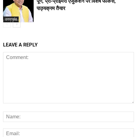
पूर्ण, प्री-प्राइमरी एजुकेशन पर विशेष फोकस,
पाठ्यक्रम तैयार
उत्तराखंड
LEAVE A REPLY