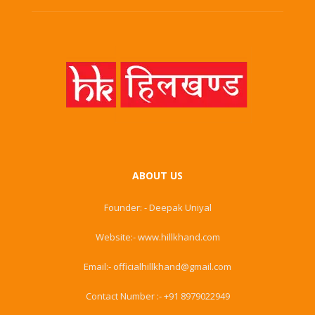
ABOUT US
Founder: - Deepak Uniyal
Website:- www.hillkhand.com
Email:- officialhillkhand@gmail.com
Contact Number :- +91 8979022949