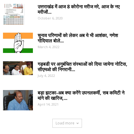
उत्तराखंड में आज 8 कोरोना मरीज मरे, आज के नए
मरीजों...
October 6, 2020
चुनाव परिणामों को लेकर अब ये भी आशंका, गणेश
गोदियाल बोले...
March 4, 2022
गड़बडी पर अनुबंधित संस्थाओं को दिया जायेगा नोटिस,
सीएमओ की निगरानी...
July 4, 2022
बड़ा झटका-अब क्या करेंगे उपनलकर्मी, सब कमिटी ने
मांगे की खारिज,...
April 14, 2021
Load more