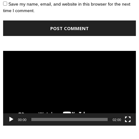
Save my name, email, and website in this browser for the next
time I comment.
Video
Player
00:00
02:00