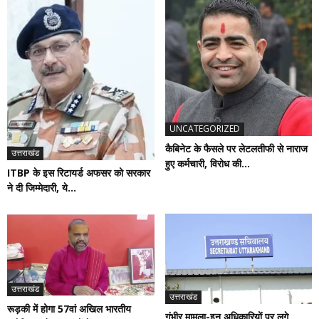
UNCATEGORIZED
कैबिनेट के फैसले पर लेटलतीफी से नाराज
उत्तराखंड
हुए कर्मचारी, विरोध की...
ITBP के इस रिटायर्ड अफसर को सरकार
ने दी जिम्मेदारी, ये...
उत्तराखंड
उत्तराखंड
रूड़की में होगा 57वां अखिल भारतीय
गंभीर मामला-इन अधिकारियों पर लगे