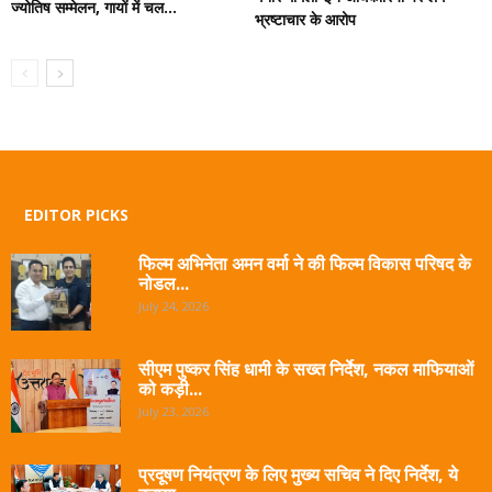
ज्योतिष सम्मेलन, गायों में चल...
भ्रष्टाचार के आरोप
EDITOR PICKS
फिल्म अभिनेता अमन वर्मा ने की फिल्म विकास परिषद के
नोडल...
July 24, 2026
सीएम पुष्कर सिंह धामी के सख्त निर्देश, नकल माफियाओं
को कड़ी...
July 23, 2026
प्रदूषण नियंत्रण के लिए मुख्य सचिव ने दिए निर्देश, ये