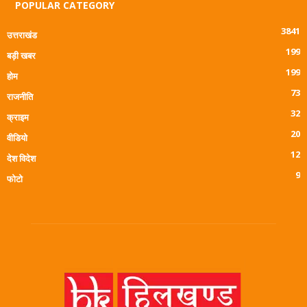
POPULAR CATEGORY
3841
उत्तराखंड
199
बड़ी खबर
199
होम
73
राजनीति
32
क्राइम
20
वीडियो
12
देश विदेश
9
फोटो