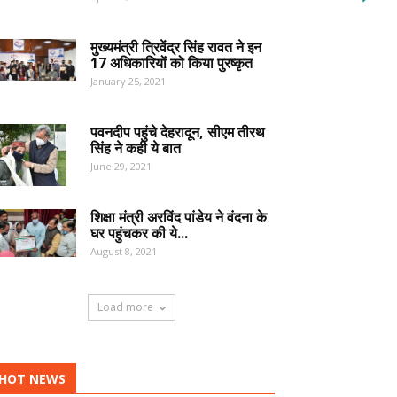
मुख्यमंत्री त्रिवेंद्र सिंह रावत ने इन
17 अधिकारियों को किया पुरष्कृत
January 25, 2021
पवनदीप पहुंचे देहरादून, सीएम तीरथ
सिंह ने कही ये बात
June 29, 2021
शिक्षा मंत्री अरविंद पांडेय ने वंदना के
घर पहुंचकर की ये...
August 8, 2021
Load more
HOT NEWS