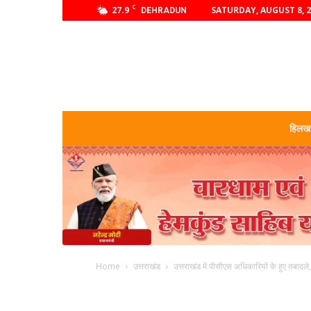
C
27.9
SATURDAY, AUGUST 8, 
DEHRADUN
हिलखण
Home
उत्तराखंड
उत्तराखंड में पीसीएस अधिकारियों के हुए तबादल