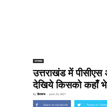
उत्तराखंड
उत्तराखंड में पीसीएस 
देखिये किसको कहाँ भ
By
हिलखण्ड
-
June 25, 2021
Share on Facebook
Tweet on Twitt