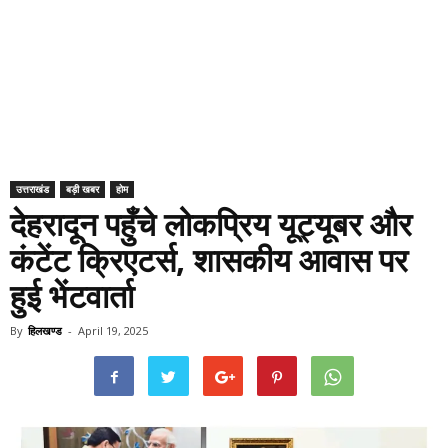
उत्तराखंड
बड़ी खबर
होम
देहरादून पहुँचे लोकप्रिय यूट्यूबर और
कंटेंट क्रिएटर्स, शासकीय आवास पर
हुई भेंटवार्ता
By
हिलखण्ड
-
April 19, 2025