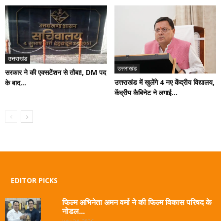
उत्तराखंड
उत्तराखंड
सरकार ने की एक्सटेंशन से तौबा!, DM पद
उत्तराखंड में खुलेंगे 4 नए केंद्रीय विद्यालय,
के बाद...
केंद्रीय कैबिनेट ने लगाई...
EDITOR PICKS
फिल्म अभिनेता अमन वर्मा ने की फिल्म विकास परिषद के
नोडल...