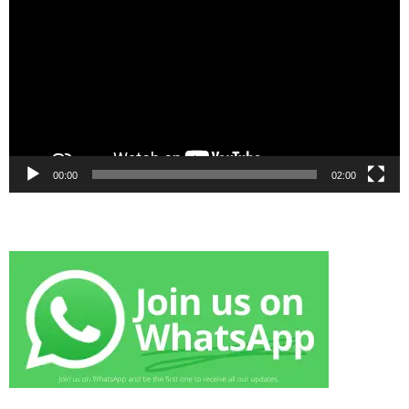
00:00
02:00