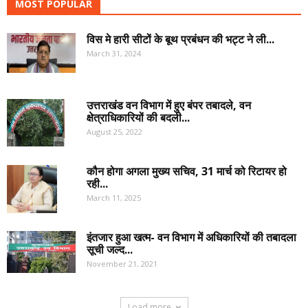
MOST POPULAR
विस मे हारी सीटों के बूथ प्रबंधन की भट्ट ने ली...
March 31, 2024
उत्तराखंड वन विभाग में हुए बंपर तबादले, वन
क्षेत्राधिकारियों की बदली...
August 25, 2022
कौन होगा अगला मुख्य सचिव, 31 मार्च को रिटायर हो
रही...
March 11, 2025
इंतजार हुआ खत्म- वन विभाग में अधिकारियों की तबादला
सूची जल्द...
November 21, 2021
Load more