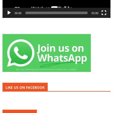
00:00
02:00
LIKE US ON FACEBOOK