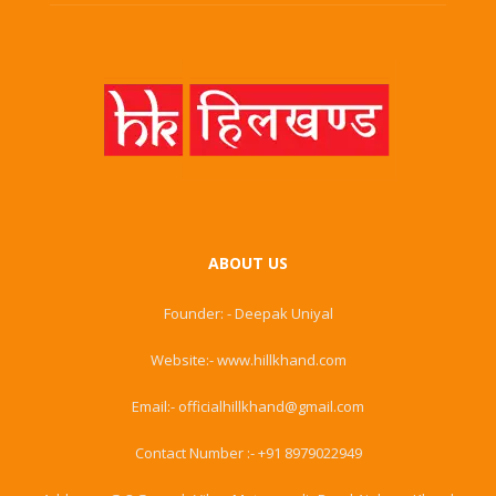
ABOUT US
Founder: - Deepak Uniyal
Website:- www.hillkhand.com
Email:- officialhillkhand@gmail.com
Contact Number :- +91 8979022949