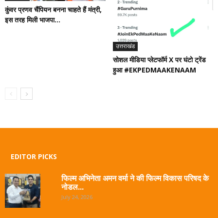
कुंवर प्रणव चैंपियन बनना चाहते हैं मंत्री,
इस तरह मिली भाजपा...
उत्तराखंड
सोशल मीडिया प्लेटफॉर्म X पर घंटो ट्रेंड
हुआ #EKPEDMAAKENAAM
EDITOR PICKS
फिल्म अभिनेता अमन वर्मा ने की फिल्म विकास परिषद के
नोडल...
July 24, 2026