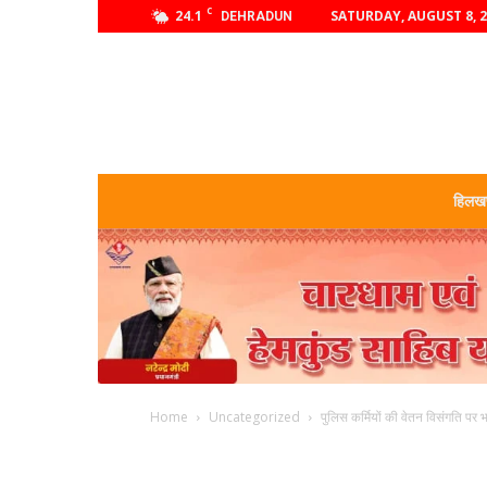
C
24.1
SATURDAY, AUGUST 8, 
DEHRADUN
हिलखण
Home
Uncategorized
पुलिस कर्मियों की वेतन विसंगति पर