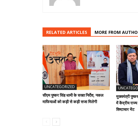
RELATED ARTICLES
MORE FROM AUTHO
UNCATEGORIZED
UNCATEGO
सीएम पुष्कर सिंह धामी के सख्त निर्देश, नकल
मुख्यमंत्री पुष्
माफियाओं को कड़ी से कड़ी सजा मिलेगी
में केंद्रीय राज
शिष्टाचार भेंट