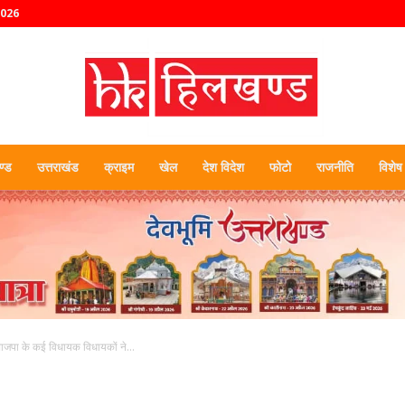
2026
्ड
उत्तराखंड
क्राइम
खेल
देश विदेश
फोटो
राजनीति
विशेष
हिलखण्ड
 भाजपा के कई विधायक विधायकों ने...