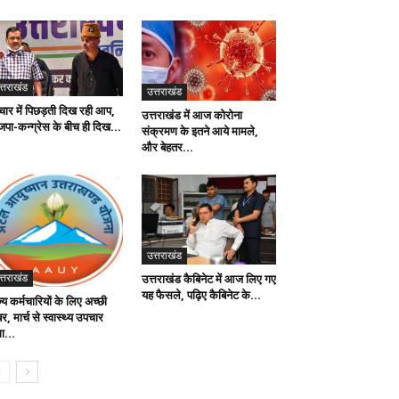
त्तराखंड
उत्तराखंड
रचार में पिछड़ती दिख रही आप,
उत्तराखंड में आज कोरोना
जपा-कन्ग्रेस के बीच ही दिख...
संक्रमण के इतने आये मामले,
और बेहतर...
उत्तराखंड
त्तराखंड
उत्तराखंड कैबिनेट में आज लिए गए
यह फैसले, पढ़िए कैबिनेट के...
्य कर्मचारियों के लिए अच्छी
, मार्च से स्वास्थ्य उपचार
ा...