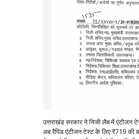
उत्तराखंड सरकार ने निजी लैब में एंटीजन ट
अब रैपिड एंटीजन टेस्ट के लिए ₹719 की क