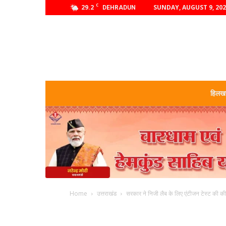
C
29.2
SUNDAY, AUGUST 9, 20
DEHRADUN
हिलखण
Home
उत्तराखंड
सरकार ने निजी लैब के लिए एंटीजन टेस्ट की कीम