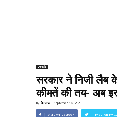
उत्तराखंड
सरकार ने निजी लैब क
कीमतें की तय- अब इ
By
हिलखण्ड
-
September 30, 2020
Share on Facebook
Tweet on Twitt