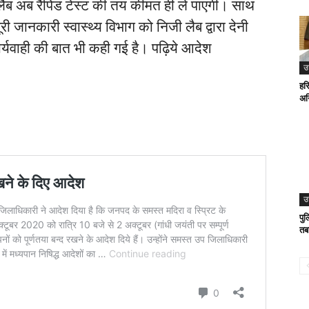
ी लैब अब रैपिड टेस्ट की तय कीमत ही ले पाएगी। साथ
री जानकारी स्वास्थ्य विभाग को निजी लैब द्वारा देनी
्यवाही की बात भी कही गई है। पढ़िये आदेश
उ
हरि
अन
उ
पु
तब